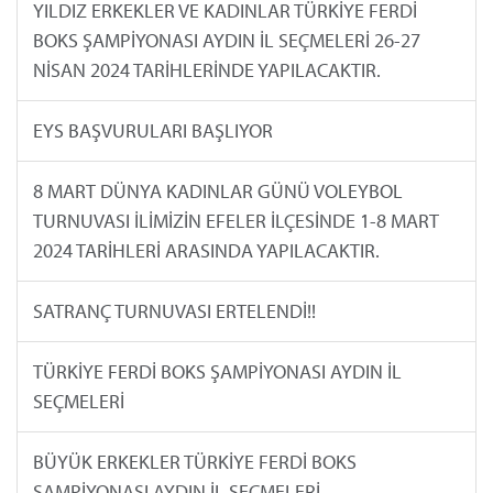
YILDIZ ERKEKLER VE KADINLAR TÜRKİYE FERDİ
BOKS ŞAMPİYONASI AYDIN İL SEÇMELERİ 26-27
NİSAN 2024 TARİHLERİNDE YAPILACAKTIR.
EYS BAŞVURULARI BAŞLIYOR
8 MART DÜNYA KADINLAR GÜNÜ VOLEYBOL
TURNUVASI İLİMİZİN EFELER İLÇESİNDE 1-8 MART
2024 TARİHLERİ ARASINDA YAPILACAKTIR.
SATRANÇ TURNUVASI ERTELENDİ!!
TÜRKİYE FERDİ BOKS ŞAMPİYONASI AYDIN İL
SEÇMELERİ
BÜYÜK ERKEKLER TÜRKİYE FERDİ BOKS
ŞAMPİYONASI AYDIN İL SEÇMELERİ