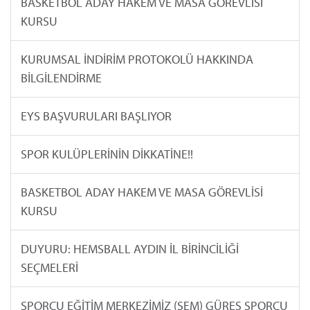
BASKETBOL ADAY HAKEM VE MASA GÖREVLİSİ
KURSU
KURUMSAL İNDİRİM PROTOKOLÜ HAKKINDA
BİLGİLENDİRME
EYS BAŞVURULARI BAŞLIYOR
SPOR KULÜPLERİNİN DİKKATİNE!!
BASKETBOL ADAY HAKEM VE MASA GÖREVLİSİ
KURSU
DUYURU: HEMSBALL AYDIN İL BİRİNCİLİĞİ
SEÇMELERİ
SPORCU EĞİTİM MERKEZİMİZ (SEM) GÜREŞ SPORCU