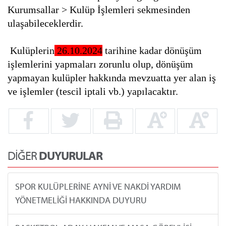
Kurumsallar > Kulüp İşlemleri sekmesinden
ulaşabileceklerdir.
Kulüplerin
26.10.2024
tarihine kadar dönüşüm
işlemlerini yapmaları zorunlu olup, dönüşüm
yapmayan kulüpler hakkında mevzuatta yer alan iş
ve işlemler (tescil iptali vb.) yapılacaktır.
DİĞER
DUYURULAR
SPOR KULÜPLERİNE AYNİ VE NAKDİ YARDIM
YÖNETMELİĞİ HAKKINDA DUYURU