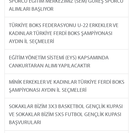
SPORCU EĞİTİM MERKEZİMİZ (SEM) GÜREŞ SPORCU
ALIMLARI BAŞLIYOR
TÜRKİYE BOKS FEDERASYONU U-22 ERKEKLER VE
KADINLAR TÜRKİYE FERDİ BOKS ŞAMPİYONASI
AYDIN İL SEÇMELERİ
EĞİTİM YÖNETİM SİSTEMİ (EYS) KAPSAMINDA
CANKURTARAN ALIMI YAPILACAKTIR
MİNİK ERKEKLER VE KADINLAR TÜRKİYE FERDİ BOKS
ŞAMPİYONASI AYDIN İL SEÇMELERİ
SOKAKLAR BİZİM 3X3 BASKETBOL GENÇLİK KUPASI
VE SOKAKLAR BİZİM 5X5 FUTBOL GENÇLİK KUPASI
BAŞVURULARI