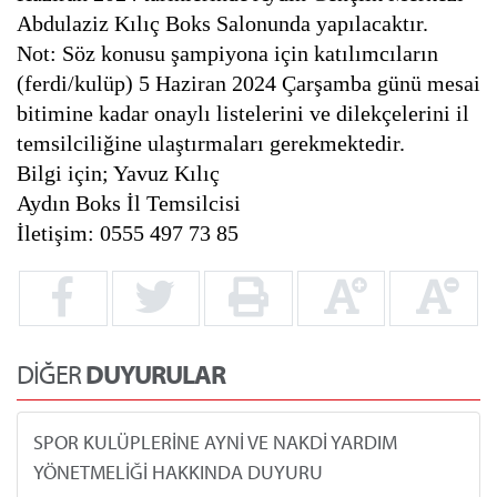
Abdulaziz Kılıç Boks Salonunda yapılacaktır.
Not: Söz konusu şampiyona için katılımcıların
(ferdi/kulüp) 5 Haziran 2024 Çarşamba günü mesai
bitimine kadar onaylı listelerini ve dilekçelerini il
temsilciliğine ulaştırmaları gerekmektedir.
Bilgi için; Yavuz Kılıç
Aydın Boks İl Temsilcisi
İletişim: 0555 497 73 85
DİĞER
DUYURULAR
SPOR KULÜPLERİNE AYNİ VE NAKDİ YARDIM
YÖNETMELİĞİ HAKKINDA DUYURU