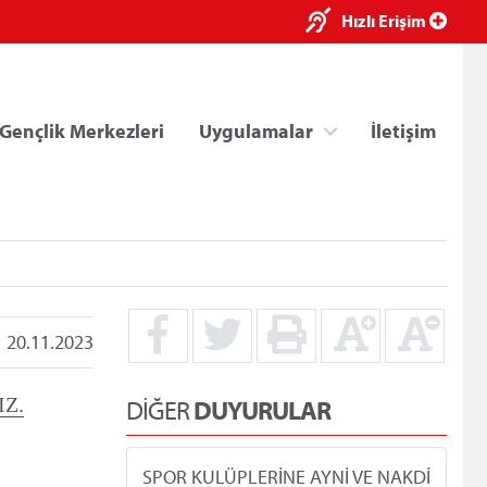
×
Hızlı Erişim
Gençlik Merkezleri
Uygulamalar
İletişim
20.11.2023
ri
Kredi/Yurt E-Ödeme
Z.
DİĞER
DUYURULAR
SPOR KULÜPLERİNE AYNİ VE NAKDİ