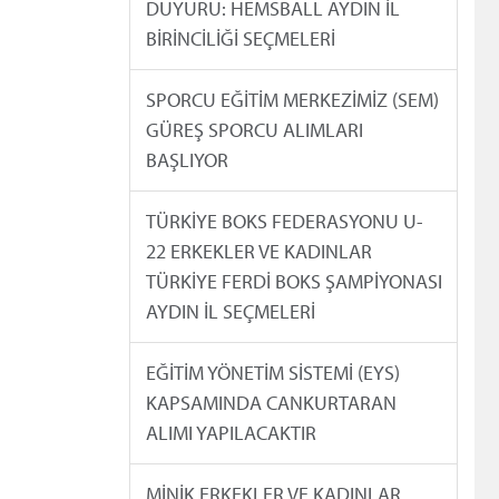
DUYURU: HEMSBALL AYDIN İL
BİRİNCİLİĞİ SEÇMELERİ
SPORCU EĞİTİM MERKEZİMİZ (SEM)
GÜREŞ SPORCU ALIMLARI
BAŞLIYOR
TÜRKİYE BOKS FEDERASYONU U-
22 ERKEKLER VE KADINLAR
TÜRKİYE FERDİ BOKS ŞAMPİYONASI
AYDIN İL SEÇMELERİ
EĞİTİM YÖNETİM SİSTEMİ (EYS)
KAPSAMINDA CANKURTARAN
ALIMI YAPILACAKTIR
MİNİK ERKEKLER VE KADINLAR