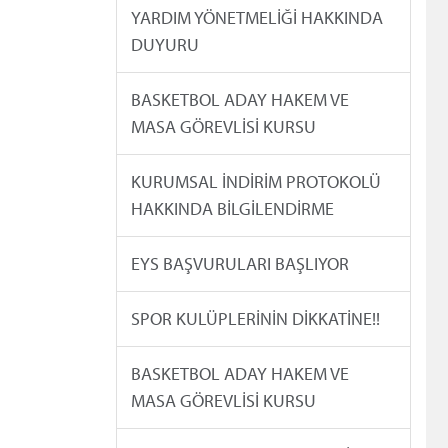
YARDIM YÖNETMELİĞİ HAKKINDA
DUYURU
BASKETBOL ADAY HAKEM VE
MASA GÖREVLİSİ KURSU
KURUMSAL İNDİRİM PROTOKOLÜ
HAKKINDA BİLGİLENDİRME
EYS BAŞVURULARI BAŞLIYOR
SPOR KULÜPLERİNİN DİKKATİNE!!
BASKETBOL ADAY HAKEM VE
MASA GÖREVLİSİ KURSU