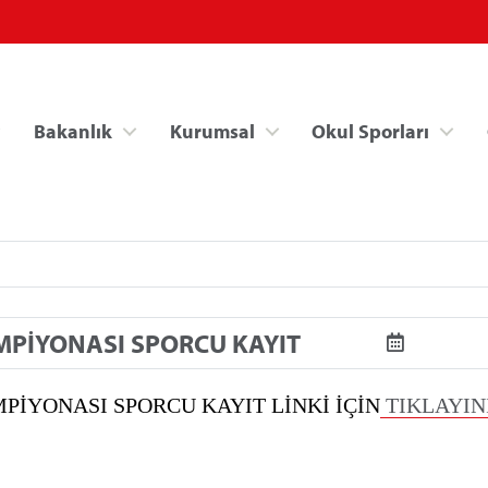
Bakanlık
Kurumsal
Okul Sporları
AMPİYONASI SPORCU KAYIT
Spor Bilgi Sistemi
Kredi/Yurt İşlemle
PİYONASI SPORCU KAYIT LİNKİ İÇİN
TIKLAYINI