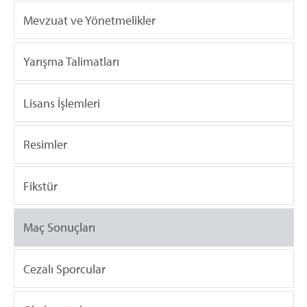
Mevzuat ve Yönetmelikler
Yarışma Talimatları
Lisans İşlemleri
Resimler
Fikstür
Maç Sonuçları
Cezalı Sporcular