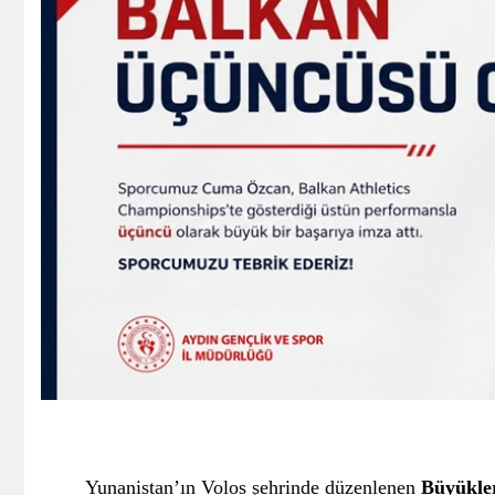
Yunanistan’ın Volos şehrinde düzenlenen
Büyükle