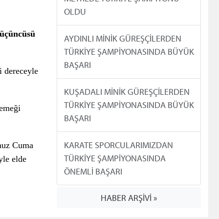
OLDU
 üçüncüsü
AYDINLI MİNİK GÜREŞÇİLERDEN
TÜRKİYE ŞAMPİYONASINDA BÜYÜK
BAŞARI
i dereceyle
KUŞADALI MİNİK GÜREŞÇİLERDEN
TÜRKİYE ŞAMPİYONASINDA BÜYÜK
 emeği
BAŞARI
KARATE SPORCULARIMIZDAN
umuz Cuma
TÜRKİYE ŞAMPİYONASINDA
yle elde
ÖNEMLİ BAŞARI
HABER ARŞİVİ »