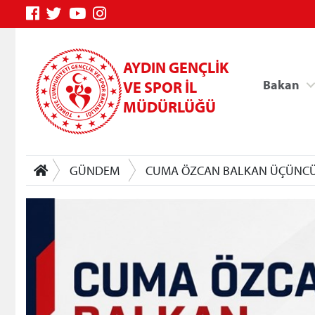
AYDIN GENÇLİK
Bakan
VE SPOR İL
MÜDÜRLÜĞÜ
GÜNDEM
CUMA ÖZCAN BALKAN ÜÇÜNC
Genç Bilgi Sistemi