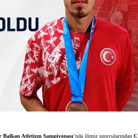
r Balkan Atletizm Şampiyonası
’nda ilimiz sporcularından
C