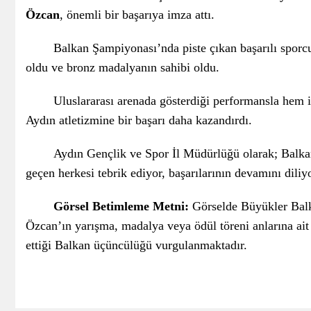
Özcan
, önemli bir başarıya imza attı.
Balkan Şampiyonası’nda piste çıkan başarılı sporc
oldu ve bronz madalyanın sahibi oldu.
Uluslararası arenada gösterdiği performansla hem 
Aydın atletizmine bir başarı daha kazandırdı.
Aydın Gençlik ve Spor İl Müdürlüğü olarak; Balk
geçen herkesi tebrik ediyor, başarılarının devamını diliy
Görsel Betimleme Metni:
Görselde Büyükler Bal
Özcan’ın yarışma, madalya veya ödül töreni anlarına ait
ettiği Balkan üçüncülüğü vurgulanmaktadır.