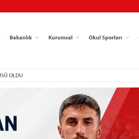
Bakanlık
Kurumsal
Okul Sporları
ÜSÜ OLDU
Spor Bilgi Sistemi
Kredi/Yurt İşlemle