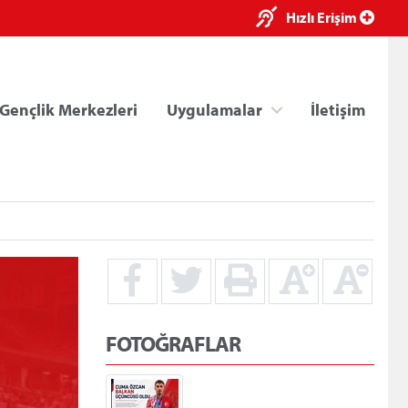
×
Hızlı Erişim
Gençlik Merkezleri
Uygulamalar
İletişim
ri
Kredi/Yurt E-Ödeme
FOTOĞRAFLAR