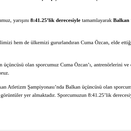
umuz, yarışını
8:41.25’lik derecesiyle
tamamlayarak
Balkan
ilimizi hem de ülkemizi gururlandıran Cuma Özcan, elde ettiğ
an üçüncüsü olan sporcumuz Cuma Özcan’ı, antrenörlerini ve
oruz.
kan Atletizm Şampiyonası’nda Balkan üçüncüsü olan sporc
 görüntüler yer almaktadır. Sporcumuzun 8:41.25’lik derecesi