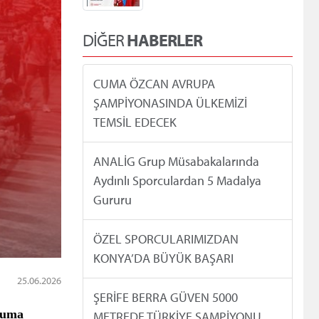
DİĞER
HABERLER
CUMA ÖZCAN AVRUPA
ŞAMPİYONASINDA ÜLKEMİZİ
TEMSİL EDECEK
ANALİG Grup Müsabakalarında
Aydınlı Sporculardan 5 Madalya
Gururu
ÖZEL SPORCULARIMIZDAN
KONYA’DA BÜYÜK BAŞARI
25.06.2026
ŞERİFE BERRA GÜVEN 5000
uma
METREDE TÜRKİYE ŞAMPİYONU